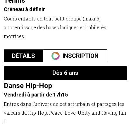
Tennis
Créneau à définir
Cours enfants en tout petit groupe (maxi 6),
apprentissage des bases ludiques et habiletés
motrices.
DÉTAILS
INSCRIPTION
Dès 6 ans
Danse Hip-Hop
Vendredi à partir de 17h15
Entrez dans l’univers de cet art urbain et partagez les
valeurs du Hip-Hop: Peace, Love, Unity and Having fun
!!