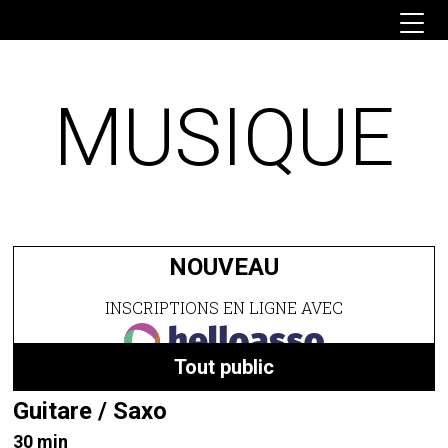
Skip
to
the
content
MUSIQUE
NOUVEAU
INSCRIPTIONS EN LIGNE AVEC
Tout public
Guitare / Saxo
30 min